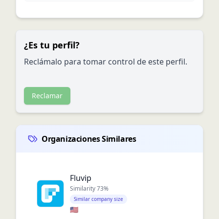
¿Es tu perfil?
Reclámalo para tomar control de este perfil.
Reclamar
Organizaciones Similares
Fluvip
Similarity
73
%
Similar company size
🇺🇸