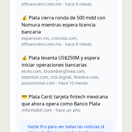
elfinanciero.com.mx
-
hace 6 meses
💰 Plata cierra ronda de 500 mdd con
Nomura mientras espera licencia
bancaria
expansion.mx
,
cronista.com
,
elfinanciero.com.mx
-
hace 8 meses
💰 Plata levanta US$250M y espera
iniciar operaciones bancarias
elceo.com
,
bloomberglinea.com
,
latamlist.com
,
ctol.digital
,
finextra.com
,
pasionmovil.com
-
hace 10 meses
💳 Plata Card: tarjeta fintech mexicana
que ahora opera como Banco Plata
informabtl.com
-
hace un año
Hazte Pro para ver todas las noticias (
4