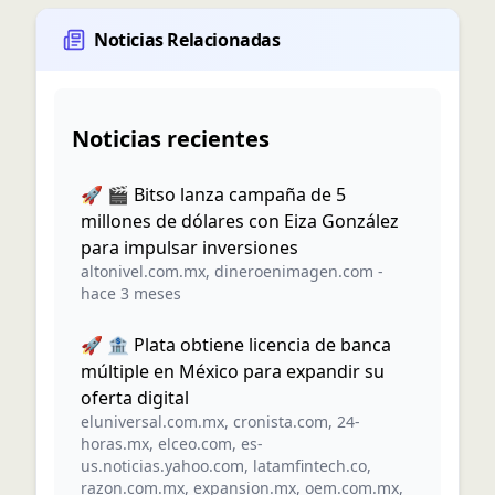
Noticias Relacionadas
Noticias recientes
🚀 🎬 Bitso lanza campaña de 5
millones de dólares con Eiza González
para impulsar inversiones
altonivel.com.mx
,
dineroenimagen.com
-
hace 3 meses
🚀 🏦 Plata obtiene licencia de banca
múltiple en México para expandir su
oferta digital
eluniversal.com.mx
,
cronista.com
,
24-
horas.mx
,
elceo.com
,
es-
us.noticias.yahoo.com
,
latamfintech.co
,
razon.com.mx
,
expansion.mx
,
oem.com.mx
,