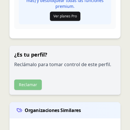
más) y desbloquear todas las funciones
premium.
Ver planes Pro
¿Es tu perfil?
Reclámalo para tomar control de este perfil.
Reclamar
Organizaciones Similares