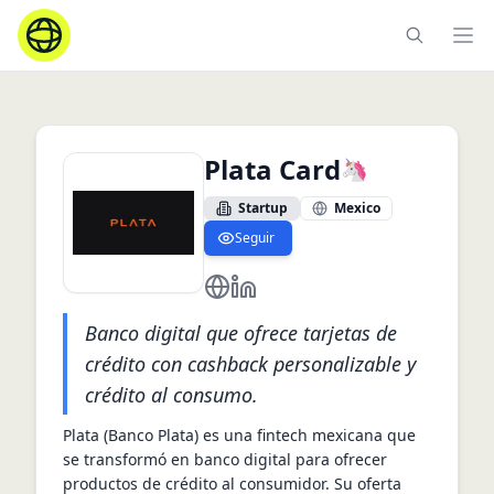
Ope
Plata Card
🦄
Startup
Mexico
Seguir
https://platacard.mx/es/
https://mx.linkedin.com/compa
Banco digital que ofrece tarjetas de
crédito con cashback personalizable y
crédito al consumo.
Plata (Banco Plata) es una fintech mexicana que 
se transformó en banco digital para ofrecer 
productos de crédito al consumidor. Su oferta 