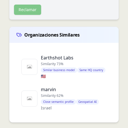
Reclamar
Organizaciones Similares
Earthshot Labs
Similarity
73
%
Similar business model
Same HQ country
🇺🇸
marvin
Similarity
62
%
Close semantic profile
Geospatial AI
Israel