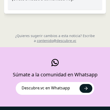
¿Quieres sugerir cambios a esta noticia? Escribe
a
contenido@descubre.vc
Súmate a la comunidad en Whatsapp
Descubre.vc en Whatsapp