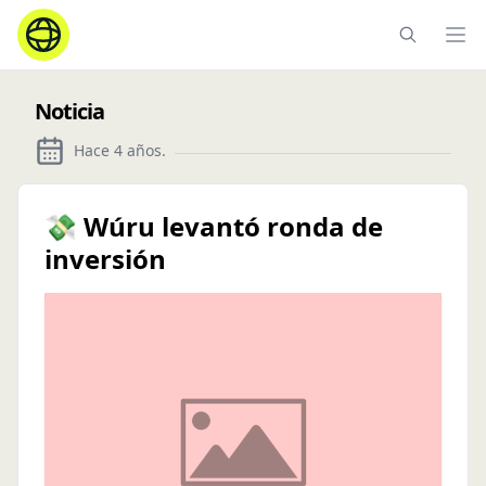
Ope
Noticia
Hace 4 años
.
💸 Wúru levantó ronda de
inversión