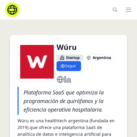
Ope
Wúru
Startup
Argentina
Seguir
https://www.wuru.site/
https://www.linkedin.com/com
Plataforma SaaS que optimiza la
programación de quirófanos y la
eficiencia operativa hospitalaria.
Wúru es una healthtech argentina (fundada en 
2019) que ofrece una plataforma SaaS de 
analítica de datos e inteligencia artificial para 