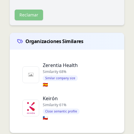
Reclamar
Organizaciones Similares
Zerentia Health
Similarity
68
%
Similar company size
🇪🇸
Keirón
Similarity
61
%
Close semantic profile
🇨🇱