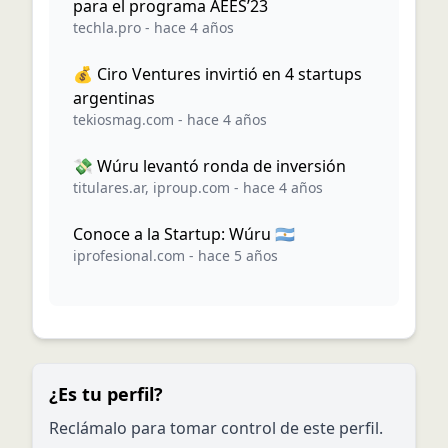
para el programa AEES’23
techla.pro
-
hace 4 años
💰 Ciro Ventures invirtió en 4 startups
argentinas
tekiosmag.com
-
hace 4 años
💸 Wúru levantó ronda de inversión
titulares.ar
,
iproup.com
-
hace 4 años
Conoce a la Startup: Wúru 🇦🇷
iprofesional.com
-
hace 5 años
¿Es tu perfil?
Reclámalo para tomar control de este perfil.