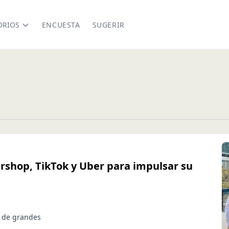
ORIOS
ENCUESTA
SUGERIR
shop, TikTok y Uber para impulsar su
n de grandes