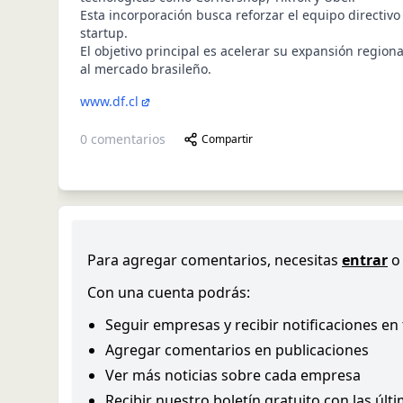
Esta incorporación busca reforzar el equipo directivo 
startup.
El objetivo principal es acelerar su expansión regiona
al mercado brasileño.
www.df.cl
0
comentarios
Compartir
Para agregar comentarios, necesitas
entrar
o
Con una cuenta podrás:
Seguir empresas y recibir notificaciones en
Agregar comentarios en publicaciones
Ver más noticias sobre cada empresa
Recibir nuestro boletín gratuito con las últ