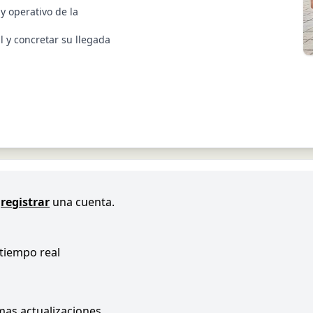
y operativo de la
l y concretar su llegada
registrar
una cuenta.
 tiempo real
imas actualizaciones