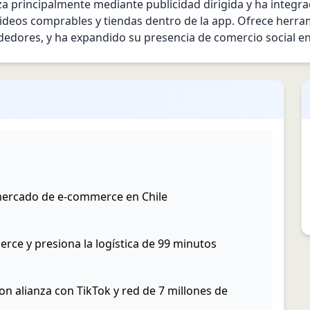
 principalmente mediante publicidad dirigida y ha integra
ideos comprables y tiendas dentro de la app. Ofrece herram
ores, y ha expandido su presencia de comercio social en L
 mercado de e-commerce en Chile
rce y presiona la logística de 99 minutos
on alianza con TikTok y red de 7 millones de