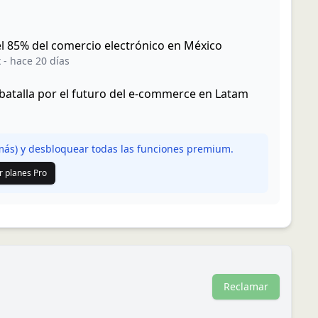
 85% del comercio electrónico en México
x
-
hace 20 días
a batalla por el futuro del e-commerce en Latam
ás) y desbloquear todas las funciones premium.
r planes Pro
Reclamar