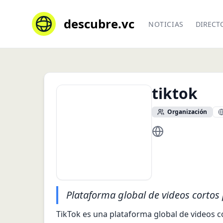
descubre.vc
NOTICIAS
DIRECT
tiktok
Organización
https://www.tikto
Plataforma global de videos cortos
TikTok es una plataforma global de videos c