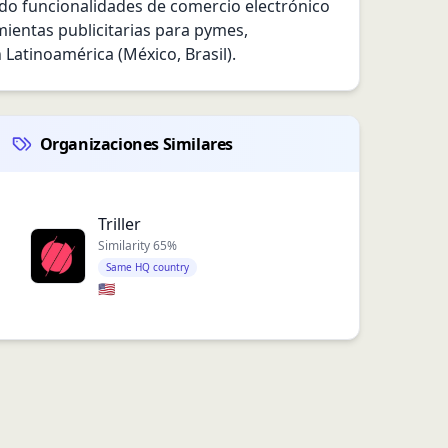
do funcionalidades de comercio electrónico 
ientas publicitarias para pymes, 
atinoamérica (México, Brasil).
Organizaciones Similares
Triller
Similarity
65
%
Same HQ country
🇺🇸