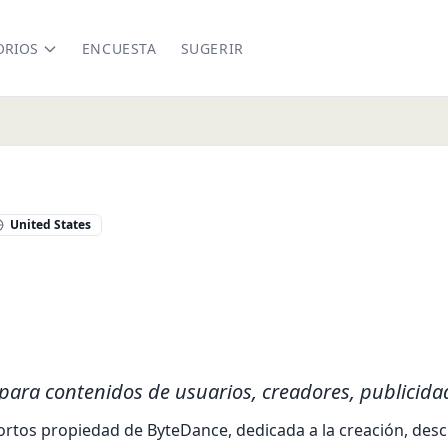
ORIOS
ENCUESTA
SUGERIR
United States
k.com
 para contenidos de usuarios, creadores, publicida
ortos propiedad de ByteDance, dedicada a la creación, desc