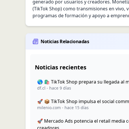
generado por usuarios y creadores. Monetiza
(TikTok Shop) como transmisiones en vivo, v
programas de formación y apoyo a emprended
Noticias Relacionadas
Noticias recientes
🌎 🛍️ TikTok Shop prepara su llegada al
df.cl
-
hace 9 días
🚀 📦 TikTok Shop impulsa el social comme
milenio.com
-
hace 15 días
🚀 Mercado Ads potencia el retail media c
creadores