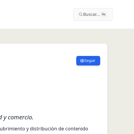
Buscar...
⌘
K
Seguir
d y comercio.
ubrimiento y distribución de contenido 