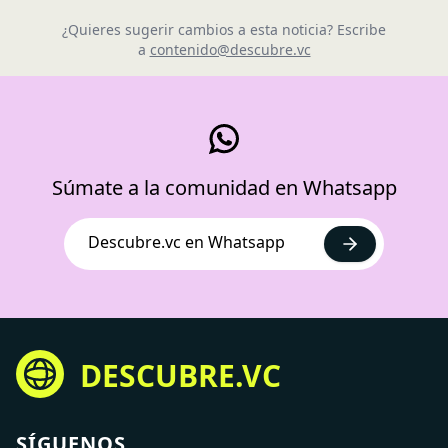
¿Quieres sugerir cambios a esta noticia? Escribe
a
contenido@descubre.vc
Súmate a la comunidad en Whatsapp
Descubre.vc en Whatsapp
DESCUBRE.VC
SÍGUENOS