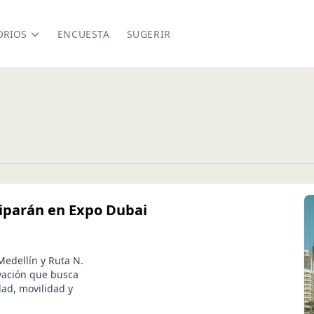
ORIOS
ENCUESTA
SUGERIR
ciparán en Expo Dubai
Medellín y Ruta N.
vación que busca
dad, movilidad y