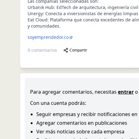
Las compañías seleccionadas son:
Urbanik Hub: EdTech de arquitectura, ingeniería civil
Unergy: Conecta a inversionistas de energías limpia
Eat Cloud: Plataforma que conecta excedentes de ali
y comunidades.
soyemprendedor.co
0
comentarios
Compartir
Para agregar comentarios, necesitas
entrar
o
Con una cuenta podrás:
Seguir empresas y recibir notificaciones en
Agregar comentarios en publicaciones
Ver más noticias sobre cada empresa