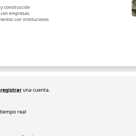
 y construcción
s con empresas.
mentos con instituciones
registrar
una cuenta.
 tiempo real