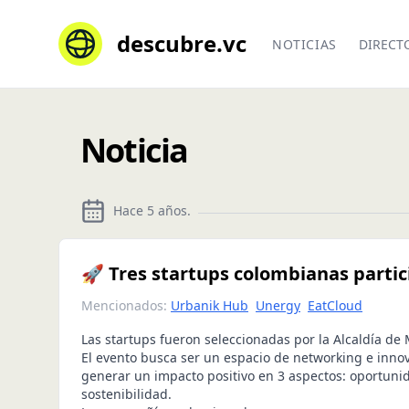
descubre.vc
NOTICIAS
DIRECT
Noticia
Hace 5 años
.
🚀 Tres startups colombianas parti
Mencionados:
Urbanik Hub
Unergy
EatCloud
Las startups fueron seleccionadas por la Alcaldía de 
El evento busca ser un espacio de networking e inno
generar un impacto positivo en 3 aspectos: oportuni
sostenibilidad.