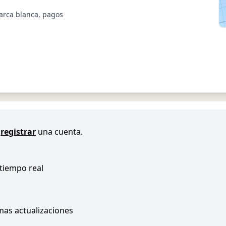
marca blanca, pagos
registrar
una cuenta.
 tiempo real
imas actualizaciones