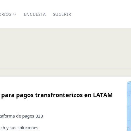
ORIOS
ENCUESTA
SUGERIR
 para pagos transfronterizos en LATAM
ataforma de pagos B2B
tch y sus soluciones