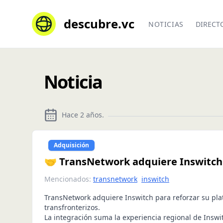
descubre.vc
NOTICIAS
DIRECT
Noticia
Hace 2 años
.
Adquisición
🤝 TransNetwork adquiere Inswitch
Mencionados:
transnetwork
inswitch
TransNetwork adquiere Inswitch para reforzar su pl
transfronterizos.
La integración suma la experiencia regional de Inswi