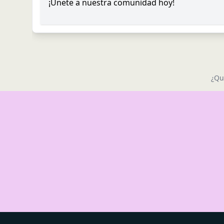
¡Únete a nuestra comunidad hoy!
¿Qu