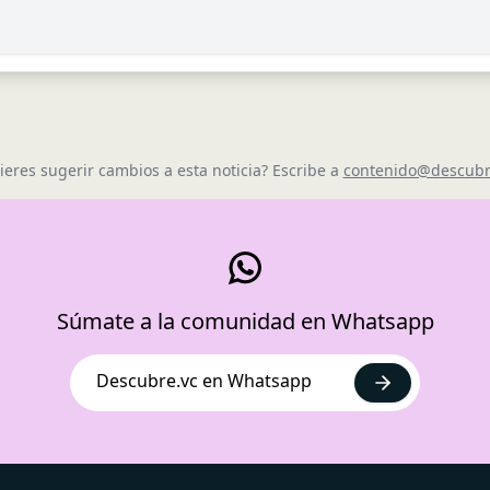
ieres sugerir cambios a esta noticia? Escribe a
contenido@descubr
Súmate a la comunidad en Whatsapp
Descubre.vc en Whatsapp