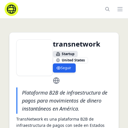
Ope
transnetwork
Startup
United States
Seguir
https://www.transnetwork.com
Plataforma B2B de infraestructura de
pagos para movimientos de dinero
instantáneos en América.
TransNetwork es una plataforma B2B de 
infraestructura de pagos con sede en Estados 