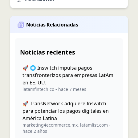
Noticias Relacionadas
Noticias recientes
🚀 🌐 Inswitch impulsa pagos
transfronterizos para empresas LatAm
en EE. UU.
latamfintech.co
-
hace 7 meses
🚀 TransNetwork adquiere Inswitch
para potenciar los pagos digitales en
América Latina
marketing4ecommerce.mx
,
latamlist.com
-
hace 2 años