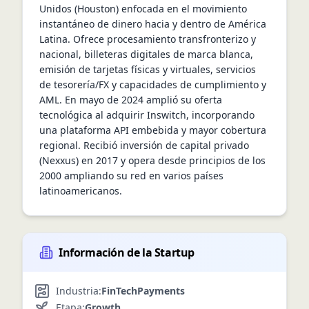
Unidos (Houston) enfocada en el movimiento 
instantáneo de dinero hacia y dentro de América 
Latina. Ofrece procesamiento transfronterizo y 
nacional, billeteras digitales de marca blanca, 
emisión de tarjetas físicas y virtuales, servicios 
de tesorería/FX y capacidades de cumplimiento y 
AML. En mayo de 2024 amplió su oferta 
tecnológica al adquirir Inswitch, incorporando 
una plataforma API embebida y mayor cobertura 
regional. Recibió inversión de capital privado 
(Nexxus) en 2017 y opera desde principios de los 
2000 ampliando su red en varios países 
latinoamericanos.
Información de la Startup
Industria:
FinTech
Payments
Etapa:
Growth