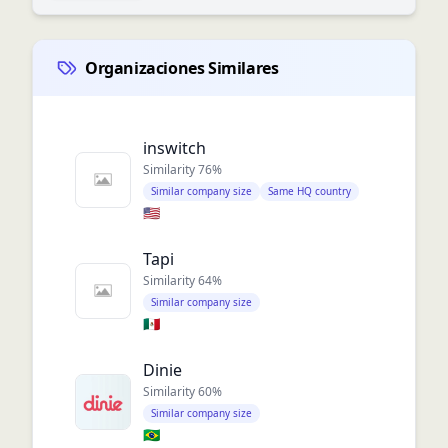
Organizaciones Similares
inswitch
Similarity
76
%
Similar company size
Same HQ country
🇺🇸
Tapi
Similarity
64
%
Similar company size
🇲🇽
Dinie
Similarity
60
%
Similar company size
🇧🇷