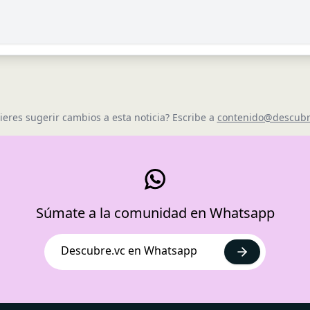
ieres sugerir cambios a esta noticia? Escribe a
contenido@descubr
Súmate a la comunidad en Whatsapp
Descubre.vc en Whatsapp