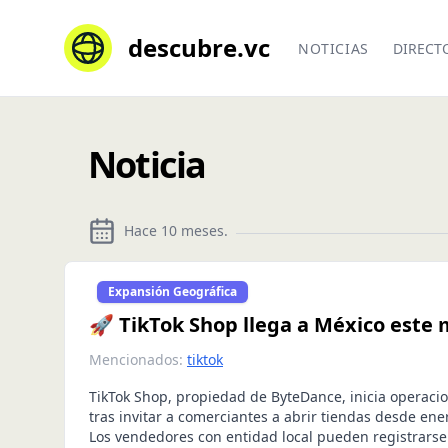
descubre.vc
NOTICIAS
DIRECT
Noticia
Hace 10 meses
.
Expansión Geográfica
🚀 TikTok Shop llega a México este
Mencionados:
tiktok
TikTok Shop, propiedad de ByteDance, inicia operaci
tras invitar a comerciantes a abrir tiendas desde ene
Los vendedores con entidad local pueden registrarse