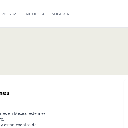
ORIOS
ENCUESTA
SUGERIR
 mes
ones en México este mes
ro.
 y están exentos de