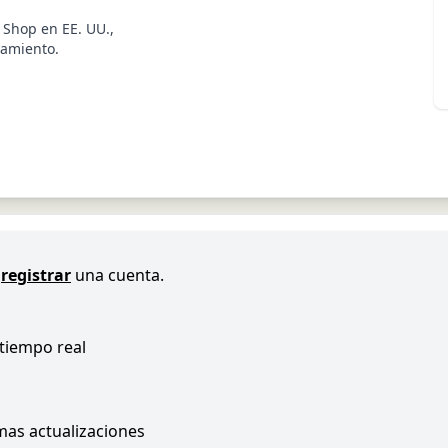
 Shop en EE. UU.,
zamiento.
registrar
una cuenta.
 tiempo real
imas actualizaciones