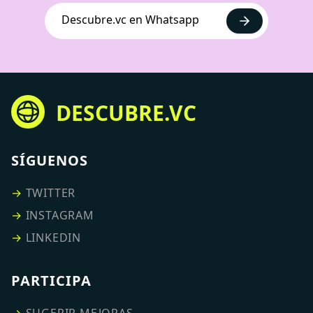
Descubre.vc en Whatsapp
DESCUBRE.VC
SÍGUENOS
→
TWITTER
→
INSTAGRAM
→
LINKEDIN
PARTICIPA
→
SUGERIR MEJORAS