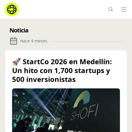
Ope
Noticia
Hace 4 meses
.
🚀 StartCo 2026 en Medellín:
Un hito con 1,700 startups y
500 inversionistas