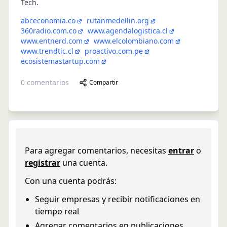
Tech.
abceconomia.co
rutanmedellin.org
360radio.com.co
www.agendalogistica.cl
www.entnerd.com
www.elcolombiano.com
www.trendtic.cl
proactivo.com.pe
ecosistemastartup.com
0
comentarios
Compartir
Para agregar comentarios, necesitas
entrar
o
registrar
una cuenta.
Con una cuenta podrás:
Seguir empresas y recibir notificaciones en
tiempo real
Agregar comentarios en publicaciones