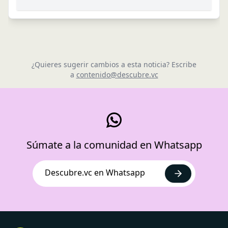
¿Quieres sugerir cambios a esta noticia? Escribe
a
contenido@descubre.vc
Súmate a la comunidad en Whatsapp
Descubre.vc en Whatsapp