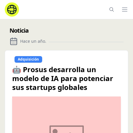
Ope
Noticia
Hace un año
.
Adquisición
🤖 Prosus desarrolla un
modelo de IA para potenciar
sus startups globales