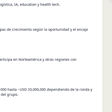
gística, IA, education y health tech.
apas de crecimiento según la oportunidad y el encaje
participa en Norteamérica y otras regiones con
,000 hasta ~USD 33,000,000 dependiendo de la ronda y
 del grupo.