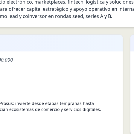
 electrónico, marketplaces, fintech, logística y soluciones
a ofrecer capital estratégico y apoyo operativo en internac
omo lead y coinversor en rondas seed, series A y B.
00,000
 Prosus: invierte desde etapas tempranas hasta
an ecosistemas de comercio y servicios digitales.