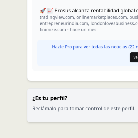
🚀 📈 Prosus alcanza rentabilidad global 
tradingview.com
,
onlinemarketplaces.com
,
busi
entrepreneurindia.com
,
londonlovesbusiness.
finimize.com
-
hace un mes
Hazte Pro para ver todas las noticias (
22
m
Ve
¿Es tu perfil?
Reclámalo para tomar control de este perfil.