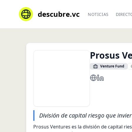
descubre.vc
NOTICIAS
DIRECT
Prosus V
Venture Fund
https://www.prosu
https://www.li
División de capital riesgo que invie
Prosus Ventures es la división de capital r