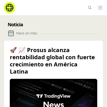
Ope
Noticia
Hace un mes
.
🚀 📈 Prosus alcanza
rentabilidad global con fuerte
crecimiento en América
Latina