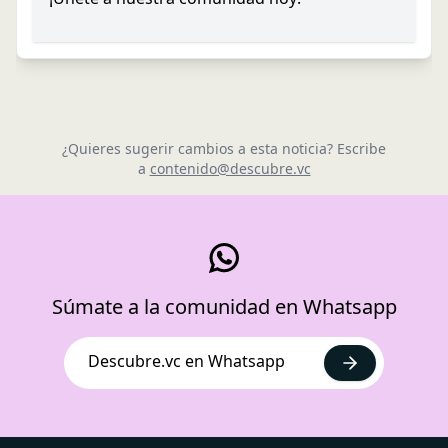
¿Quieres sugerir cambios a esta noticia? Escribe
a
contenido@descubre.vc
Súmate a la comunidad en Whatsapp
Descubre.vc en Whatsapp