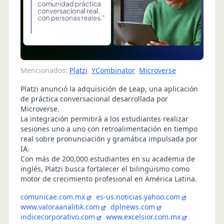
Mencionados:
Platzi
YCombinator
Microverse
Platzi anunció la adquisición de Leap, una aplicación
de práctica conversacional desarrollada por
Microverse.
La integración permitirá a los estudiantes realizar
sesiones uno a uno con retroalimentación en tiempo
real sobre pronunciación y gramática impulsada por
IA.
Con más de 200,000 estudiantes en su academia de
inglés, Platzi busca fortalecer el bilingüismo como
motor de crecimiento profesional en América Latina.
comunicae.com.mx
es-us.noticias.yahoo.com
www.valoraanalitik.com
dplnews.com
indicecorporativo.com
www.excelsior.com.mx