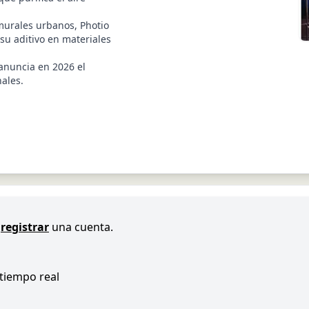
 murales urbanos, Photio
su aditivo en materiales
anuncia en 2026 el
ales.
registrar
una cuenta.
 tiempo real