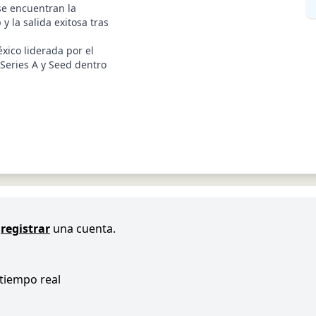
se encuentran la
y la salida exitosa tras
xico liderada por el
 Series A y Seed dentro
registrar
una cuenta.
 tiempo real