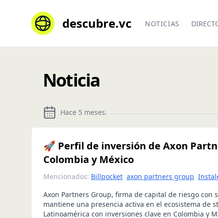
descubre.vc
NOTICIAS
DIRECT
Noticia
Hace 5 meses
.
🚀 Perfil de inversión de Axon Part
Colombia y México
Mencionados:
Billpocket
axon partners group
Insta
Axon Partners Group, firma de capital de riesgo con 
mantiene una presencia activa en el ecosistema de s
Latinoamérica con inversiones clave en Colombia y M