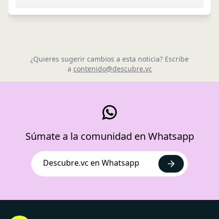
¿Quieres sugerir cambios a esta noticia? Escribe
a
contenido@descubre.vc
Súmate a la comunidad en Whatsapp
Descubre.vc en Whatsapp