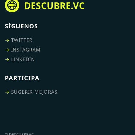
DESCUBRE.VC
SÍGUENOS
→
TWITTER
→
INSTAGRAM
→
LINKEDIN
PARTICIPA
→
SUGERIR MEJORAS
© DESCUBRE.VC