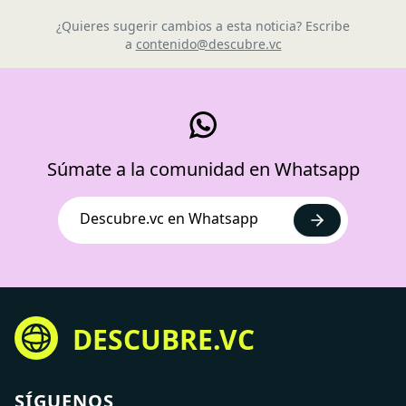
¿Quieres sugerir cambios a esta noticia? Escribe
a
contenido@descubre.vc
Súmate a la comunidad en Whatsapp
Descubre.vc en Whatsapp
DESCUBRE.VC
SÍGUENOS