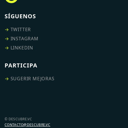
SÍGUENOS
→
TWITTER
→
INSTAGRAM
→
LINKEDIN
PARTICIPA
→
SUGERIR MEJORAS
© DESCUBRE.VC
CONTACTO@DESCUBRE.VC