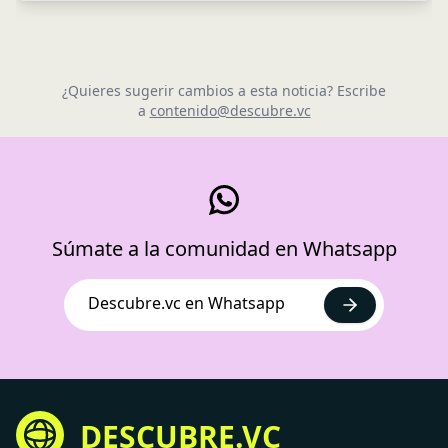
¿Quieres sugerir cambios a esta noticia? Escribe
a
contenido@descubre.vc
Súmate a la comunidad en Whatsapp
Descubre.vc en Whatsapp
DESCUBRE.VC