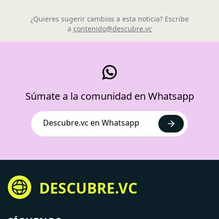
¿Quieres sugerir cambios a esta noticia? Escribe
a
contenido@descubre.vc
Súmate a la comunidad en Whatsapp
Descubre.vc en Whatsapp
DESCUBRE.VC