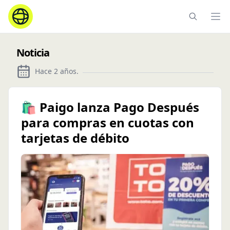
Ope
Noticia
Hace 2 años
.
🛍️ Paigo lanza Pago Después
para compras en cuotas con
tarjetas de débito