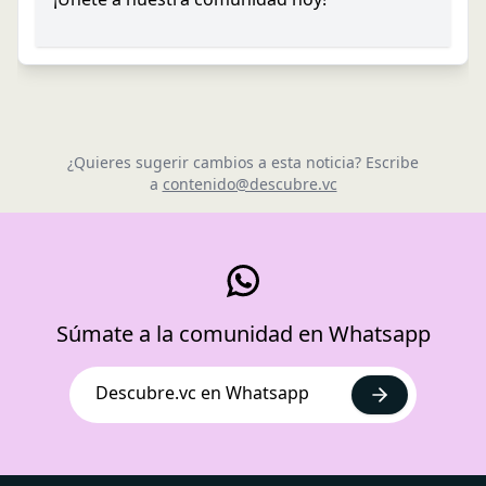
¿Quieres sugerir cambios a esta noticia? Escribe
a
contenido@descubre.vc
Súmate a la comunidad en Whatsapp
Descubre.vc en Whatsapp