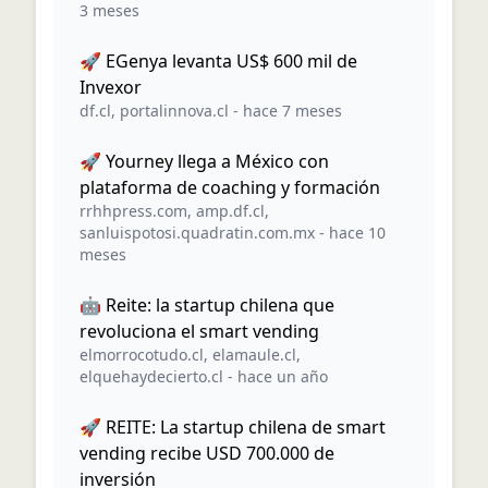
3 meses
🚀 EGenya levanta US$ 600 mil de
Invexor
df.cl
,
portalinnova.cl
-
hace 7 meses
🚀 Yourney llega a México con
plataforma de coaching y formación
rrhhpress.com
,
amp.df.cl
,
sanluispotosi.quadratin.com.mx
-
hace 10
meses
🤖 Reite: la startup chilena que
revoluciona el smart vending
elmorrocotudo.cl
,
elamaule.cl
,
elquehaydecierto.cl
-
hace un año
🚀 REITE: La startup chilena de smart
vending recibe USD 700.000 de
inversión