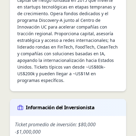
capital de riesgo fundada en 2015 que invierte 
en startups tecnológicas en etapas tempranas y 
de crecimiento. Opera fondos dedicados y el 
programa Discovery-A junto al Centro de 
Innovación UC para acelerar compañías con 
tracción regional. Proporciona capital, asesoría 
estratégica y acceso a redes internacionales; ha 
liderado rondas en FinTech, FoodTech, CleanTech 
y compañías con soluciones basadas en IA, 
apoyando la internacionalización hacia Estados 
Unidos. Tickets típicos van desde ~US$80k–
US$200k y pueden llegar a ~US$1M en 
programas específicos.
Información del Inversionista
Ticket promedio de inversión:
$80,000
-
$1,000,000