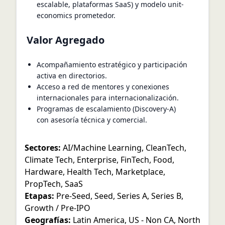
escalable, plataformas SaaS) y modelo unit-
economics prometedor.
Valor Agregado
Acompañamiento estratégico y participación
activa en directorios.
Acceso a red de mentores y conexiones
internacionales para internacionalización.
Programas de escalamiento (Discovery-A)
con asesoría técnica y comercial.
Sectores:
AI/Machine Learning
,
CleanTech
,
Climate Tech
,
Enterprise
,
FinTech
,
Food
,
Hardware
,
Health Tech
,
Marketplace
,
PropTech
,
SaaS
Etapas:
Pre-Seed
,
Seed
,
Series A
,
Series B
,
Growth / Pre-IPO
Geografías:
Latin America
,
US - Non CA
,
North