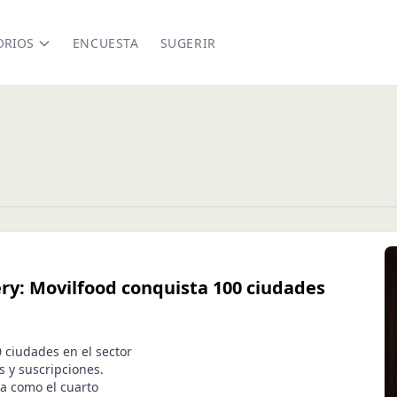
ORIOS
ENCUESTA
SUGERIR
ery: Movilfood conquista 100 ciudades
 ciudades en el sector
 y suscripciones.
a como el cuarto