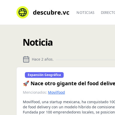
descubre.vc
NOTICIAS
DIRECT
Noticia
Hace 2 años
.
Expansión Geográfica
🚀 Nace otro gigante del food deliv
Mencionados:
Movilfood
Movilfood, una startup mexicana, ha conquistado 100
de food delivery con un modelo híbrido de comisiones
Fundada por 100 emprendedores locales, se posicion