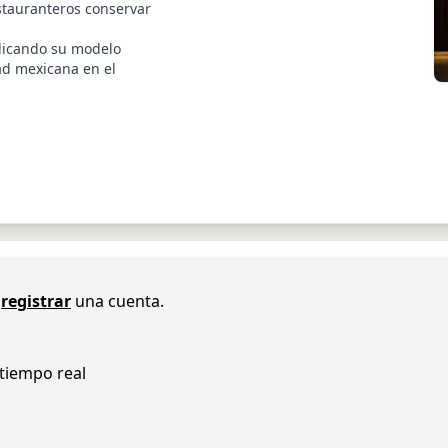
stauranteros conservar
licando su modelo
ad mexicana en el
registrar
una cuenta.
 tiempo real