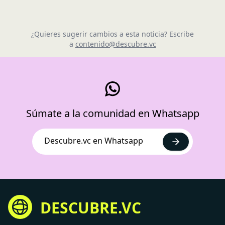
¿Quieres sugerir cambios a esta noticia? Escribe
a
contenido@descubre.vc
Súmate a la comunidad en Whatsapp
Descubre.vc en Whatsapp
DESCUBRE.VC