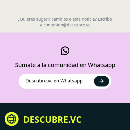
¿Quieres sugerir cambios a esta noticia? Escribe
a
contenido@descubre.vc
Súmate a la comunidad en Whatsapp
Descubre.vc en Whatsapp
DESCUBRE.VC