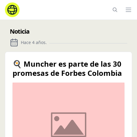
Ope
Noticia
Hace 4 años
.
🍳 Muncher es parte de las 30
promesas de Forbes Colombia