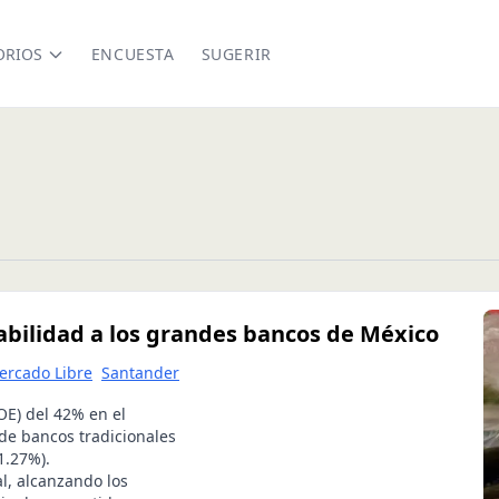
ORIOS
ENCUESTA
SUGERIR
bilidad a los grandes bancos de México
ercado Libre
Santander
OE) del 42% en el
de bancos tradicionales
1.27%).
al, alcanzando los