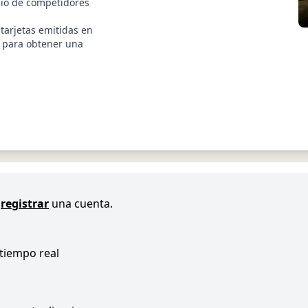
cio de competidores
tarjetas emitidas en
o para obtener una
registrar
una cuenta.
 tiempo real