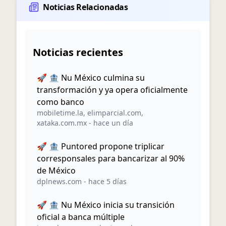
Noticias Relacionadas
Noticias recientes
🚀 🏦 Nu México culmina su
transformación y ya opera oficialmente
como banco
mobiletime.la
,
elimparcial.com
,
xataka.com.mx
-
hace un día
🚀 🏦 Puntored propone triplicar
corresponsales para bancarizar al 90%
de México
dplnews.com
-
hace 5 días
🚀 🏦 Nu México inicia su transición
oficial a banca múltiple