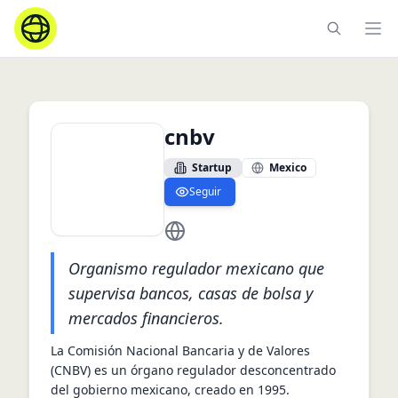
Ope
cnbv
Startup
Mexico
Seguir
https://www.cnbv.gob.mx
Organismo regulador mexicano que
supervisa bancos, casas de bolsa y
mercados financieros.
La Comisión Nacional Bancaria y de Valores 
(CNBV) es un órgano regulador desconcentrado 
del gobierno mexicano, creado en 1995. 