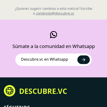
¿Quieres sugerir cambios a esta noticia? Escribe
a
contenido@descubre.vc
Súmate a la comunidad en Whatsapp
Descubre.vc en Whatsapp
DESCUBRE.VC