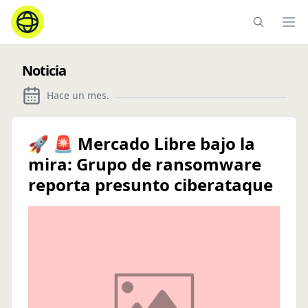
Ope
Noticia
Hace un mes
.
🚀 🚨 Mercado Libre bajo la
mira: Grupo de ransomware
reporta presunto ciberataque