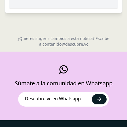
¿Quieres sugerir cambios a esta noticia? Escribe
a
contenido@descubre.vc
Súmate a la comunidad en Whatsapp
Descubre.vc en Whatsapp