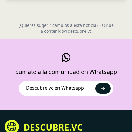
¿Quieres sugerir cambios a esta noticia? Escribe
a
contenido@descubre.vc
Súmate a la comunidad en Whatsapp
Descubre.vc en Whatsapp
DESCUBRE.VC