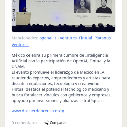
Mencionados:
openai
Hi Ventures
Fintual
Platanus
Ventures
México celebra su primera cumbre de Inteligencia
Artificial con la participación de OpenAI, Fintual y la
UNAM.
El evento promueve el liderazgo de México en IA,
reuniendo expertos, emprendedores y artistas para
discutir regulaciones, tecnología y creatividad.
Fintual destaca el potencial tecnológico mexicano y
busca fortalecer vínculos con gobiernos y empresas,
apoyado por inversiones y alianzas estratégicas.
www.dossierdeprensa.mx
0
comentarios
Compartir