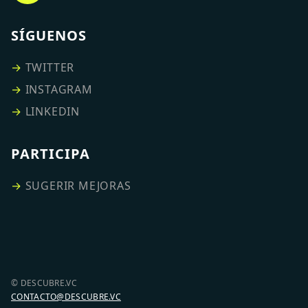
SÍGUENOS
→
TWITTER
→
INSTAGRAM
→
LINKEDIN
PARTICIPA
→
SUGERIR MEJORAS
© DESCUBRE.VC
CONTACTO@DESCUBRE.VC