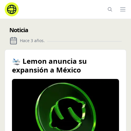
Ope
Noticia
Hace 3 años
.
🛬 Lemon anuncia su
expansión a México