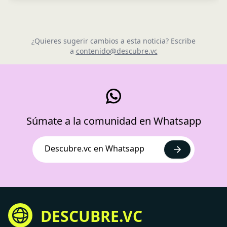
¿Quieres sugerir cambios a esta noticia? Escribe
a
contenido@descubre.vc
Súmate a la comunidad en Whatsapp
Descubre.vc en Whatsapp
DESCUBRE.VC