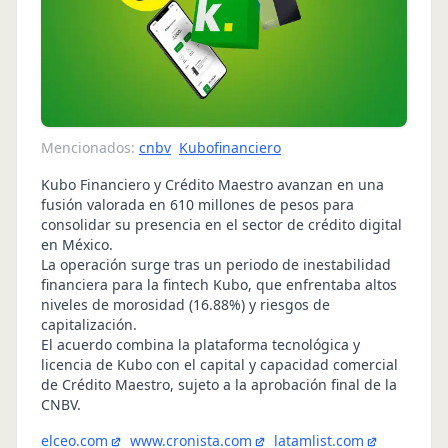
Mencionados:
cnbv
Kubofinanciero
Kubo Financiero y Crédito Maestro avanzan en una
fusión valorada en 610 millones de pesos para
consolidar su presencia en el sector de crédito digital
en México.
La operación surge tras un periodo de inestabilidad
financiera para la fintech Kubo, que enfrentaba altos
niveles de morosidad (16.88%) y riesgos de
capitalización.
El acuerdo combina la plataforma tecnológica y
licencia de Kubo con el capital y capacidad comercial
de Crédito Maestro, sujeto a la aprobación final de la
CNBV.
elceo.com
www.cronista.com
latamlist.com