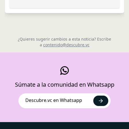
¿Quieres sugerir cambios a esta noticia? Escribe
a
contenido@descubre.vc
Súmate a la comunidad en Whatsapp
Descubre.vc en Whatsapp