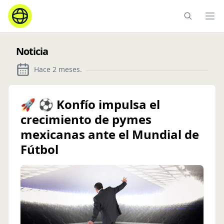
Ope
Noticia
Hace 2 meses
.
🚀 ⚽ Konfío impulsa el
crecimiento de pymes
mexicanas ante el Mundial de
Fútbol