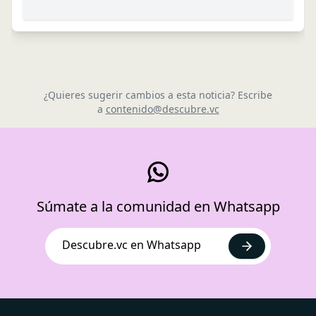
¿Quieres sugerir cambios a esta noticia? Escribe
a
contenido@descubre.vc
Súmate a la comunidad en Whatsapp
Descubre.vc en Whatsapp