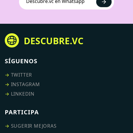
Descubre.vc en Whatsapp
DESCUBRE.VC
SÍGUENOS
→
TWITTER
→
INSTAGRAM
→
LINKEDIN
PARTICIPA
→
SUGERIR MEJORAS