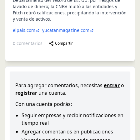
Departamento del Tesoro de EE. UU. por riesgos de
lavado de dinero; la CNBV multó a las entidades y
Fitch retiró calificaciones, precipitando la intervención
y venta de activos.
elpais.com
yucatanmagazine.com
0
comentarios
Compartir
Para agregar comentarios, necesitas
entrar
o
registrar
una cuenta.
Con una cuenta podrás:
Seguir empresas y recibir notificaciones en
tiempo real
Agregar comentarios en publicaciones