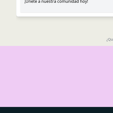
¡Únete a nuestra comunidad hoy!
¿Qu