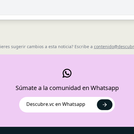
ieres sugerir cambios a esta noticia? Escribe a
contenido@descubr
Súmate a la comunidad en Whatsapp
Descubre.vc en Whatsapp