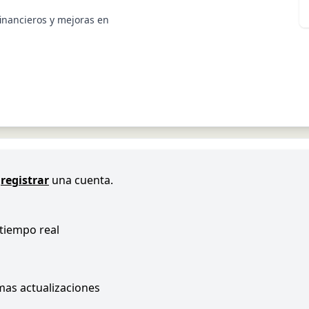
financieros y mejoras en
registrar
una cuenta.
 tiempo real
imas actualizaciones