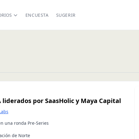
ORIOS
ENCUESTA
SUGERIR
A liderados por SaasHolic y Maya Capital
 Labs
en una ronda Pre-Series
pación de Norte