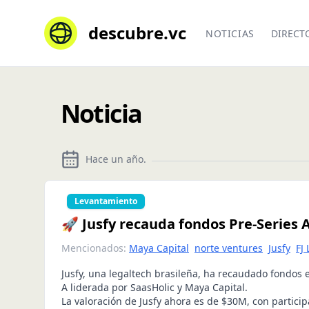
descubre.vc
NOTICIAS
DIRECT
Noticia
Hace un año
.
Levantamiento
🚀 Jusfy recauda fondos Pre-Series 
Mencionados:
Maya Capital
norte ventures
Jusfy
FJ
Jusfy, una legaltech brasileña, ha recaudado fondos 
A liderada por SaasHolic y Maya Capital.
La valoración de Jusfy ahora es de $30M, con partici