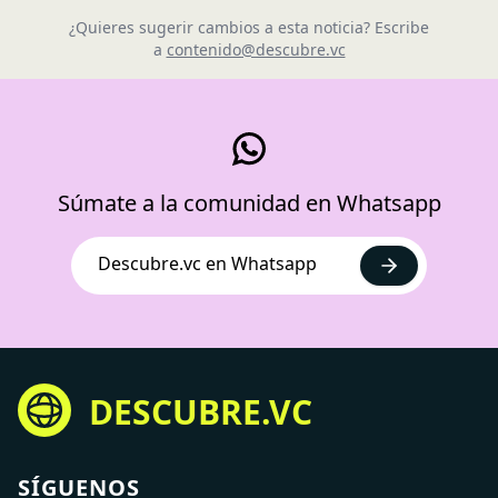
¿Quieres sugerir cambios a esta noticia? Escribe
a
contenido@descubre.vc
Súmate a la comunidad en Whatsapp
Descubre.vc en Whatsapp
DESCUBRE.VC
SÍGUENOS