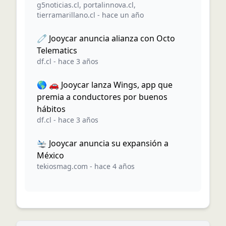
g5noticias.cl
,
portalinnova.cl
,
tierramarillano.cl
-
hace un año
🧷 Jooycar anuncia alianza con Octo
Telematics
df.cl
-
hace 3 años
🌎 🚗 Jooycar lanza Wings, app que
premia a conductores por buenos
hábitos
df.cl
-
hace 3 años
🛬 Jooycar anuncia su expansión a
México
tekiosmag.com
-
hace 4 años