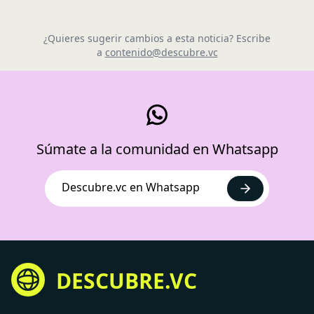
¿Quieres sugerir cambios a esta noticia? Escribe
a
contenido@descubre.vc
Súmate a la comunidad en Whatsapp
Descubre.vc en Whatsapp
DESCUBRE.VC