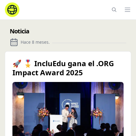
Ope
Noticia
Hace 8 meses
.
🚀 🎖️ IncluEdu gana el .ORG
Impact Award 2025