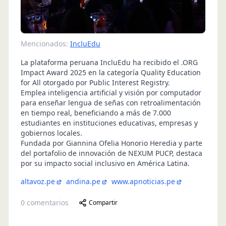
Mencionados:
IncluEdu
La plataforma peruana IncluEdu ha recibido el .ORG
Impact Award 2025 en la categoría Quality Education
for All otorgado por Public Interest Registry.
Emplea inteligencia artificial y visión por computador
para enseñar lengua de señas con retroalimentación
en tiempo real, beneficiando a más de 7.000
estudiantes en instituciones educativas, empresas y
gobiernos locales.
Fundada por Giannina Ofelia Honorio Heredia y parte
del portafolio de innovación de NEXUM PUCP, destaca
por su impacto social inclusivo en América Latina.
altavoz.pe
andina.pe
www.apnoticias.pe
0
comentarios
Compartir