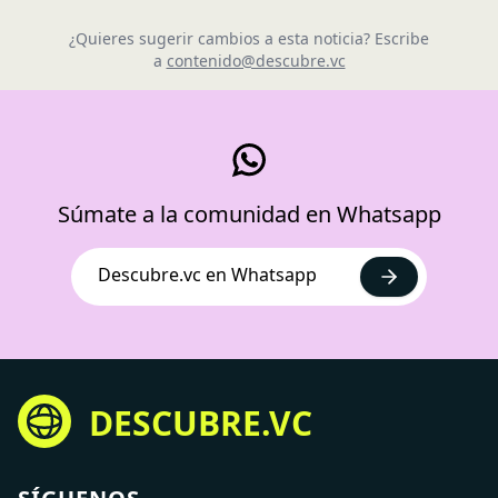
¿Quieres sugerir cambios a esta noticia? Escribe
a
contenido@descubre.vc
Súmate a la comunidad en Whatsapp
Descubre.vc en Whatsapp
DESCUBRE.VC