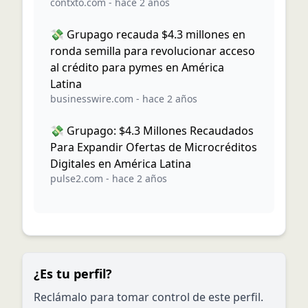
contxto.com
-
hace 2 años
💸 Grupago recauda $4.3 millones en
ronda semilla para revolucionar acceso
al crédito para pymes en América
Latina
businesswire.com
-
hace 2 años
💸 Grupago: $4.3 Millones Recaudados
Para Expandir Ofertas de Microcréditos
Digitales en América Latina
pulse2.com
-
hace 2 años
¿Es tu perfil?
Reclámalo para tomar control de este perfil.