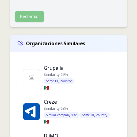
Reclamar
Organizaciones Similares
Grupalia
Similarity
69
%
Same HQ country
🇲🇽
Creze
Similarity
63
%
Similar company size
Same HQ country
🇲🇽
DiiMO