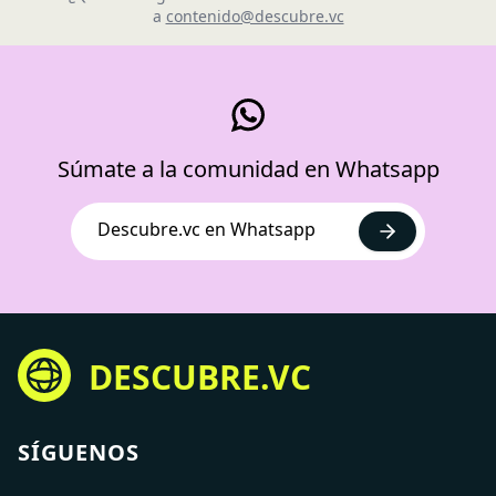
a
contenido@descubre.vc
Súmate a la comunidad en Whatsapp
Descubre.vc en Whatsapp
DESCUBRE.VC
SÍGUENOS