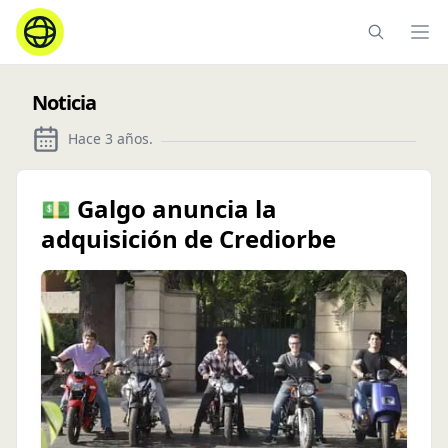
Ope
Noticia
Hace 3 años
.
💵 Galgo anuncia la
adquisición de Crediorbe