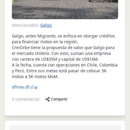
Mencionados:
Galgo
Galgo, antes Migrante, se enfoca en otorgar créditos
para financiar motos en la región.
CreiOrbe tiene la propuesta de valor que Galgo para
el mercado chileno. Con esto, suman una empresa
con cartera de US$35M y capital de US$16M.
A la fecha, cuenta con operaciones en Chile, Colombia
y Perú. Entre sus metas está pasar de colocar 3K
motos a 5K motos MoM.
dfmas.df.cl
0
comentarios
Compartir