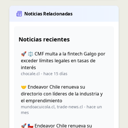
Noticias Relacionadas
Noticias recientes
🚀 ⚖️ CMF multa a la fintech Galgo por
exceder límites legales en tasas de
interés
chocale.cl
-
hace 15 días
🤝 Endeavor Chile renueva su
directorio con líderes de la industria y
el emprendimiento
mundoacuicola.cl
,
trade-news.cl
-
hace un
mes
🚀 🇨🇱 Endeavor Chile renueva su