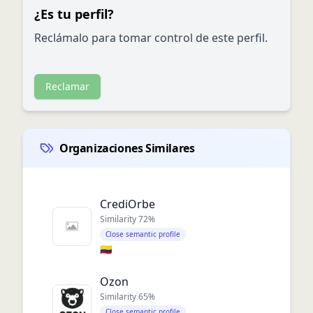
¿Es tu perfil?
Reclámalo para tomar control de este perfil.
Reclamar
Organizaciones Similares
CrediOrbe
Similarity
72
%
Close semantic profile
🇨🇴
Ozon
Similarity
65
%
Close semantic profile