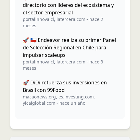
directorio con líderes del ecosistema y
el sector empresarial
portalinnova.cl
,
latercera.com
-
hace 2
meses
🚀 🇨🇱 Endeavor realiza su primer Panel
de Selección Regional en Chile para
impulsar scaleups
portalinnova.cl
,
latercera.com
-
hace 3
meses
🚀 DiDi refuerza sus inversiones en
Brasil con 99Food
macaonews.org
,
es.investing.com
,
yicaiglobal.com
-
hace un año