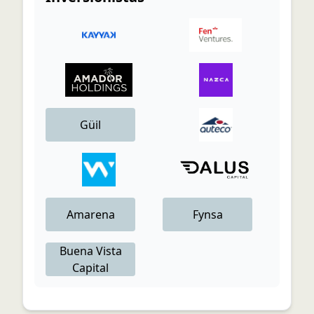
Güil
Amarena
Fynsa
Buena Vista
Capital