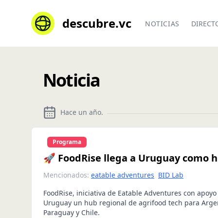
descubre.vc
NOTICIAS
DIRECT
Noticia
Hace un año
.
Programa
🚀 FoodRise llega a Uruguay como h
Mencionados:
eatable adventures
BID Lab
FoodRise, iniciativa de Eatable Adventures con apoyo
Uruguay un hub regional de agrifood tech para Arge
Paraguay y Chile.