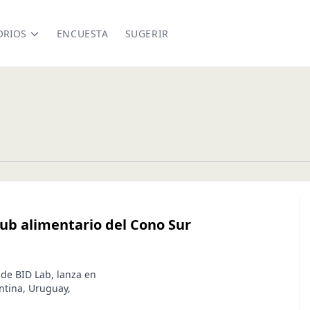
ORIOS
ENCUESTA
SUGERIR
ub alimentario del Cono Sur
 de BID Lab, lanza en
ntina, Uruguay,