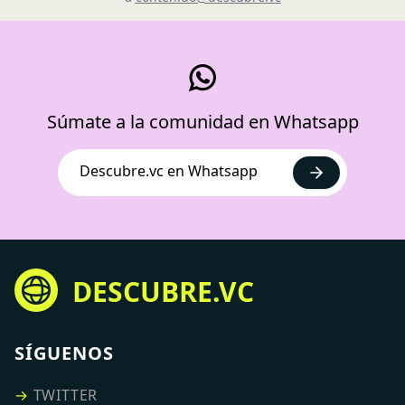
Súmate a la comunidad en Whatsapp
Descubre.vc en Whatsapp
DESCUBRE.VC
SÍGUENOS
→
TWITTER