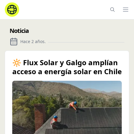
Ope
Noticia
Hace 2 años
.
🔆 Flux Solar y Galgo amplían
acceso a energía solar en Chile