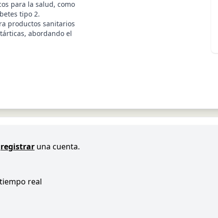
cos para la salud, como
betes tipo 2.
ra productos sanitarios
tárticas, abordando el
registrar
una cuenta.
 tiempo real