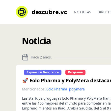
descubre.vc
NOTICIAS
DIRECT
Noticia
Hace 2 años
.
Expansión Geográfica
Programa
🚀 Eolo Pharma y PolyMera destac
Mencionados:
Eolo Pharma
polymera
Las startups uruguayas Eolo Pharma y PolyMera han 
entre las 100 mejores del mundo para competir en l
Emprendimientos en Riad, Arabia Saudita, del 5 al 9