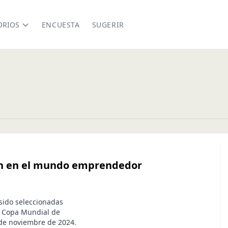
ORIOS
ENCUESTA
SUGERIR
an en el mundo emprendedor
sido seleccionadas
a Copa Mundial de
 de noviembre de 2024.