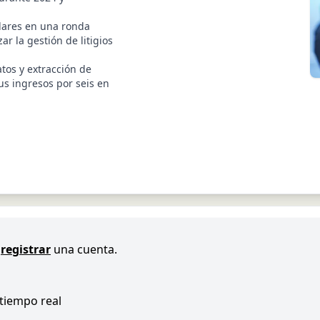
ólares en una ronda
r la gestión de litigios
atos y extracción de
sus ingresos por seis en
registrar
una cuenta.
 tiempo real