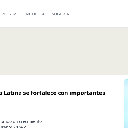
ORIOS
ENCUESTA
SUGERIR
a Latina se fortalece con importantes
ntando un crecimiento
urante 2024 y